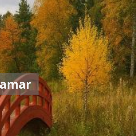
hamar