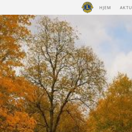
HJEM
AKTU